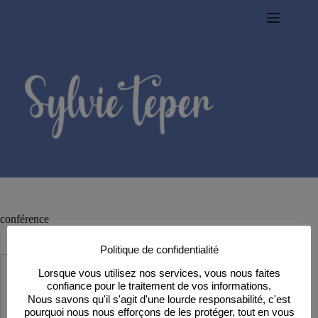
Passer
au
contenu
conférence
Politique de confidentialité
Lorsque vous utilisez nos services, vous nous faites
confiance pour le traitement de vos informations.
Nous savons qu'il s'agit d'une lourde responsabilité, c'est
pourquoi nous nous efforçons de les protéger, tout en vous