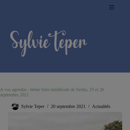
Passer
au
contenu
A vos agendas : 6ème foire médiévale de Senlis, 25 et 26
septembre 2021
Sylvie Teper
20 septembre 2021
Actualités