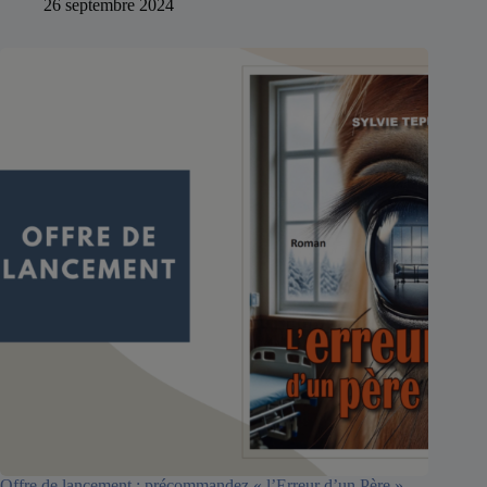
26 septembre 2024
Offre de lancement : précommandez « l’Erreur d’un Père »