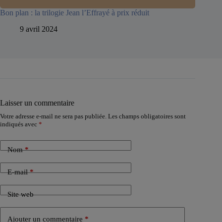
Bon plan : la trilogie Jean l’Effrayé à prix réduit
9 avril 2024
Laisser un commentaire
Votre adresse e-mail ne sera pas publiée.
Les champs obligatoires sont
indiqués avec
*
Nom
*
E-mail
*
Site web
Ajouter un commentaire
*