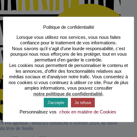
Politique de confidentialité
Lorsque vous utilisez nos services, vous nous faites
confiance pour le traitement de vos informations.
Nous savons qu'il s'agit d'une lourde responsabilité, c'est
pourquoi nous nous efforçons de les protéger, tout en vous
permettant d'en garder le contrôle.
Les cookies nous permettent de personnaliser le contenu et
les annonces, d’offrir des fonctionnalités relatives aux
médias sociaux et d’analyser notre trafic. Vous consentez à
nos cookies si vous continuez à utiliser ce site. Pour de plus
amples informations, vous pouvez consulter
notre politique de confidentialité
.
J'accepte
Je refuse
Personnalisez vos
choix en matière de Cookies
A vos agendas : dédicace dimanche 6 octobre 2024, au salon
du livre de Senlis