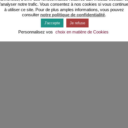
’analyser notre trafic. Vous consentez à nos cookies si vous continu
à utiliser ce site. Pour de plus amples informations, vous pouvez
consulter
notre politique de confidentialité
.
J'accepte
Je refuse
Personnalisez vos
choix en matière de Cookies