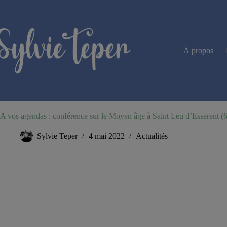
Passer
au
contenu
À propos
A vos agendas : conférence sur le Moyen âge à Saint Leu d’Esserent (
Sylvie Teper
4 mai 2022
Actualités