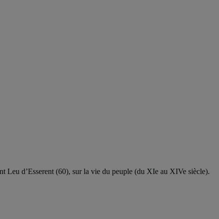
t Leu d’Esserent (60), sur la vie du peuple (du XIe au XIVe siècle).