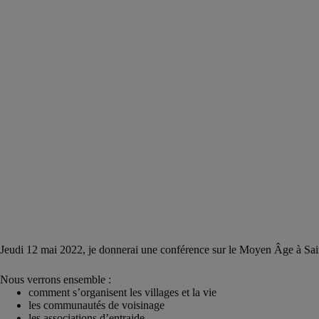
Jeudi 12 mai 2022, je donnerai une conférence sur le Moyen Âge à Sain
Nous verrons ensemble :
comment s’organisent les villages et la vie
les communautés de voisinage
les associations d’entraide