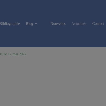
Bibliographie
Blog
Nouvelles
Actualités
Contact
60) le 12 mai 2022