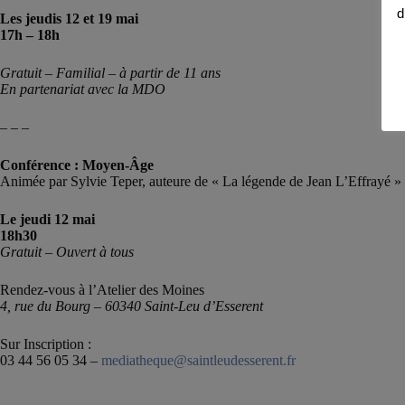
d
Les jeudis 12 et 19 mai
17h – 18h
Gratuit – Familial – à partir de 11 ans
En partenariat avec la MDO
– – –
Conférence : Moyen-Âge
Animée par Sylvie Teper, auteure de « La légende de Jean L’Effrayé »
Le jeudi 12 mai
18h30
Gratuit – Ouvert à tous
Rendez-vous à l’Atelier des Moines
4, rue du Bourg – 60340 Saint-Leu d’Esserent
Sur Inscription :
03 44 56 05 34 –
mediatheque@saintleudesserent.fr