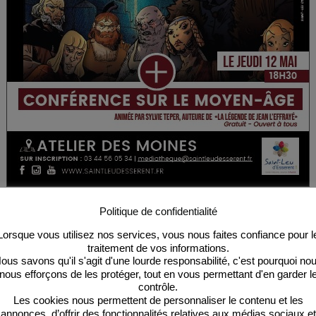
tion interactive.
Politique de confidentialité
Lorsque vous utilisez nos services, vous nous faites confiance pour l
traitement de vos informations.
ous savons qu'il s'agit d'une lourde responsabilité, c'est pourquoi no
nous efforçons de les protéger, tout en vous permettant d'en garder l
contrôle.
Les cookies nous permettent de personnaliser le contenu et les
annonces, d’offrir des fonctionnalités relatives aux médias sociaux et