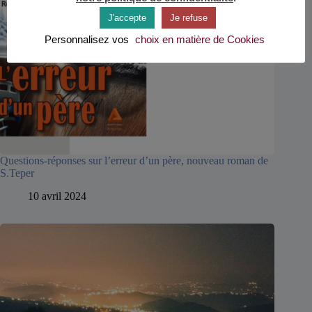
J'accepte
Je refuse
Personnalisez vos
choix en matière de Cookies
Questions-réponses sur l’erreur d’un père, nouveau roman de
S.Teper
10 avril 2024