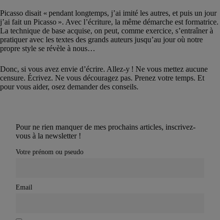
Picasso disait « pendant longtemps, j’ai imité les autres, et puis un jour
j’ai fait un Picasso ». Avec l’écriture, la même démarche est formatrice.
La technique de base acquise, on peut, comme exercice, s’entraîner à
pratiquer avec les textes des grands auteurs jusqu’au jour où notre
propre style se révèle à nous…
Donc, si vous avez envie d’écrire. Allez-y ! Ne vous mettez aucune
censure. Écrivez. Ne vous découragez pas. Prenez votre temps. Et
pour vous aider, osez demander des conseils.
Pour ne rien manquer de mes prochains articles, inscrivez-
vous à la newsletter !
Votre prénom ou pseudo
Email