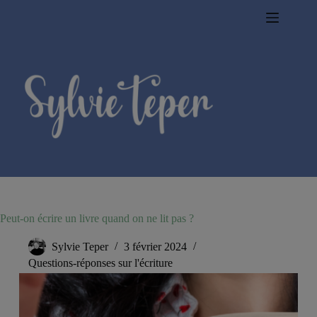
Passer
au
contenu
Peut-on écrire un livre quand on ne lit pas ?
Sylvie Teper
3 février 2024
Questions-réponses sur l'écriture