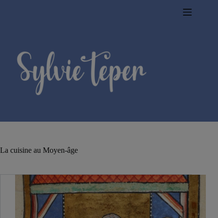
Passer
au
contenu
La cuisine au Moyen-âge