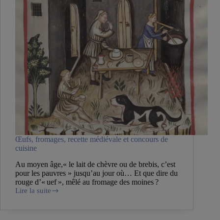
Œufs, fromages, recette médiévale et concours de
cuisine
Au moyen âge,« le lait de chèvre ou de brebis, c’est
pour les pauvres » jusqu’au jour où… Et que dire du
rouge d’« uef », mêlé au fromage des moines ?
Lire la suite
Œufs,
fromages,
recette
médiévale