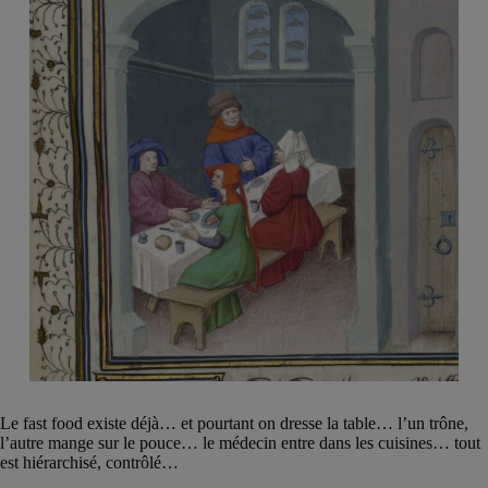
Le fast food existe déjà… et pourtant on dresse la table… l’un trône,
l’autre mange sur le pouce… le médecin entre dans les cuisines… tout
est hiérarchisé, contrôlé…