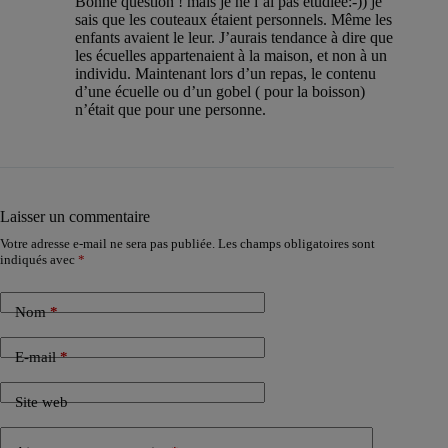
Bonne question ! mais je ne l’ai pas étudiée:-)) je
sais que les couteaux étaient personnels. Même les
enfants avaient le leur. J’aurais tendance à dire que
les écuelles appartenaient à la maison, et non à un
individu. Maintenant lors d’un repas, le contenu
d’une écuelle ou d’un gobel ( pour la boisson)
n’était que pour une personne.
Laisser un commentaire
Votre adresse e-mail ne sera pas publiée.
Les champs obligatoires sont
indiqués avec
*
Nom
*
E-mail
*
Site web