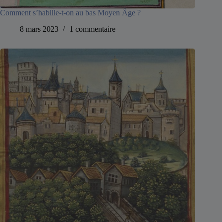
Comment s’habille-t-on au bas Moyen Âge ?
8 mars 2023
1 commentaire