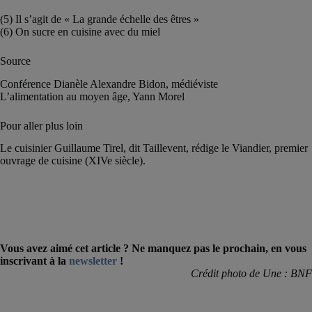
(5) Il s’agit de « La grande échelle des êtres »
(6) On sucre en cuisine avec du miel
Source
Conférence Dianèle Alexandre Bidon, médiéviste
L’alimentation au moyen âge, Yann Morel
Pour aller plus loin
Le cuisinier Guillaume Tirel, dit Taillevent, rédige le Viandier, premier
ouvrage de cuisine (XIVe siècle).
Vous avez aimé cet article ? Ne manquez pas le prochain, en vous
inscrivant à la
newsletter
!
Crédit photo de Une : BNF