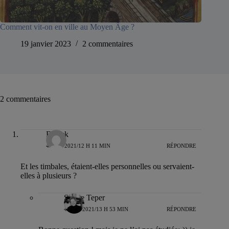
Comment vit-on en ville au Moyen Âge ?
19 janvier 2023
2 commentaires
2 commentaires
Franck
4 JUIN 2021/12 H 11 MIN
RÉPONDRE
Et les timbales, étaient-elles personnelles ou servaient-
elles à plusieurs ?
Sylvie Teper
4 JUIN 2021/13 H 53 MIN
RÉPONDRE