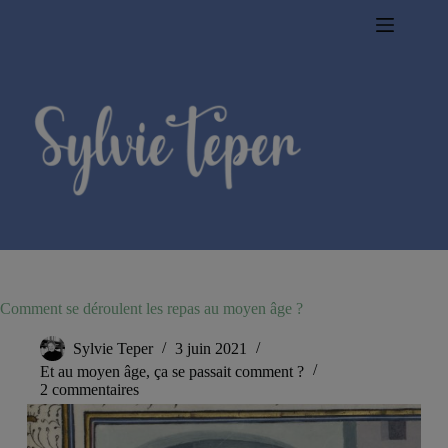
Passer
au
contenu
Comment se déroulent les repas au moyen âge ?
Sylvie Teper
3 juin 2021
Et au moyen âge, ça se passait comment ?
2 commentaires