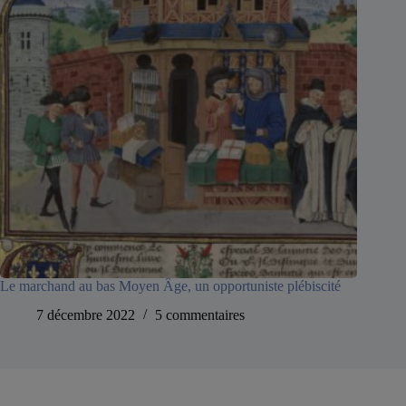
Le marchand au bas Moyen Âge, un opportuniste plébiscité
7 décembre 2022
5 commentaires