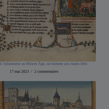
L’enlumineur au Moyen Âge, un homme aux mains liées
17 mai 2023
2 commentaires