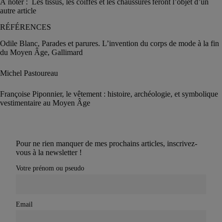
À noter : Les tissus, les coiffes et les chaussures feront l’objet d’un
autre article
RÉFÉRENCES
Odile Blanc, Parades et parures. L’invention du corps de mode à la fin
du Moyen Âge, Gallimard
Michel Pastoureau
Françoise Piponnier, le vêtement : histoire, archéologie, et symbolique
vestimentaire au Moyen Âge
Pour ne rien manquer de mes prochains articles, inscrivez-
vous à la newsletter !
Votre prénom ou pseudo
Email