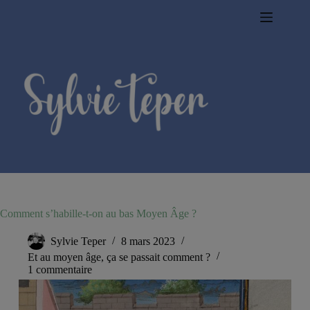
Passer
au
contenu
Comment s’habille-t-on au bas Moyen Âge ?
Sylvie Teper
8 mars 2023
Et au moyen âge, ça se passait comment ?
1 commentaire