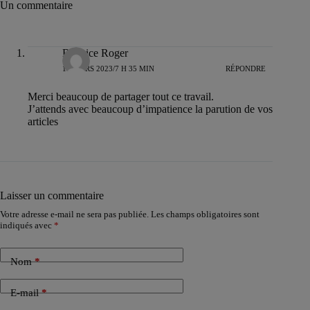
Un commentaire
Beatrice Roger
18 MARS 2023/7 H 35 MIN
RÉPONDRE
Merci beaucoup de partager tout ce travail.
J’attends avec beaucoup d’impatience la parution de vos
articles
Laisser un commentaire
Votre adresse e-mail ne sera pas publiée.
Les champs obligatoires sont
indiqués avec
*
Nom
*
E-mail
*