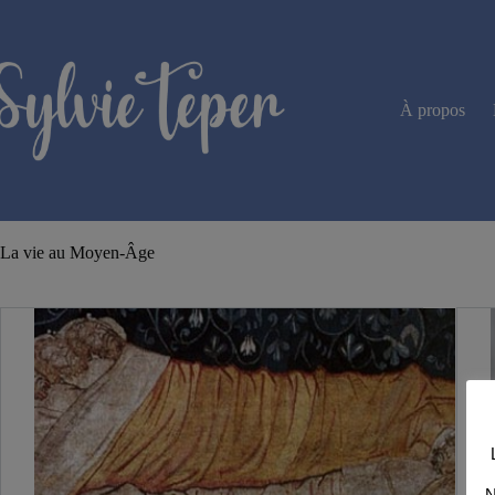
Passer
au
contenu
À propos
La vie au Moyen-Âge
N