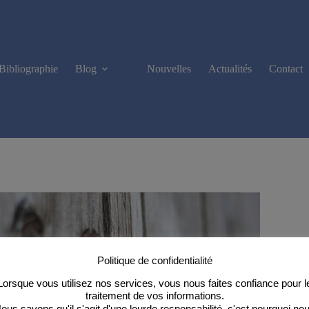
Bibliographie
Blog
Nouvelles
Actualités
Contact
Politique de confidentialité
Lorsque vous utilisez nos services, vous nous faites confiance pour l
traitement de vos informations.
ous savons qu'il s'agit d'une lourde responsabilité, c'est pourquoi no