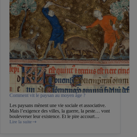
Comment vit le paysan au moyen âge ?
Les paysans mènent une vie sociale et associative.
Mais l’exigence des villes, la guerre, la peste… vont
bouleverser leur existence. Et le pire accourt…
Lire la suite
Comment
vit
le