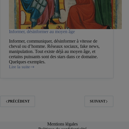
Informer, désinformer au moyen âge
Informer, communiquer, désinformer à vitesse de
cheval ou d’homme. Réseaux sociaux, fake news,
manipulation. Tout existe déjà au moyen âge, et
certains puissants sont des stars dans ce domaine.
Quelques exemples.
Lire la suite
Informer,
désinformer
au
moyen
âge
PRÉCÉDENT
SUIVANT
Mentions légales