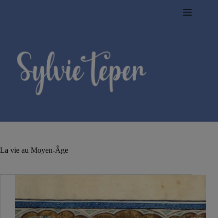
Passer
au
contenu
La vie au Moyen-Âge