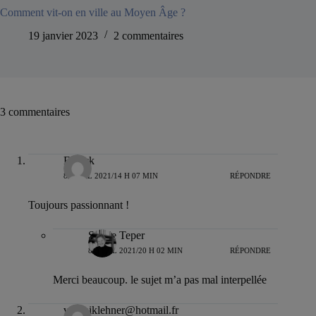
Comment vit-on en ville au Moyen Âge ?
19 janvier 2023
2 commentaires
3 commentaires
Franck
8 AVRIL 2021/14 H 07 MIN
RÉPONDRE
Toujours passionnant !
Sylvie Teper
8 AVRIL 2021/20 H 02 MIN
RÉPONDRE
Merci beaucoup. le sujet m’a pas mal interpellée
veroniklehner@hotmail.fr