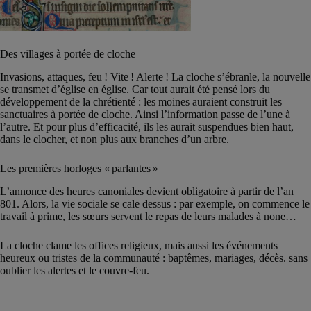
Des villages à portée de cloche
Invasions, attaques, feu ! Vite ! Alerte ! La cloche s’ébranle, la nouvelle
se transmet d’église en église. Car tout aurait été pensé lors du
développement de la chrétienté : les moines auraient construit les
sanctuaires à portée de cloche. Ainsi l’information passe de l’une à
l’autre. Et pour plus d’efficacité, ils les aurait suspendues bien haut,
dans le clocher, et non plus aux branches d’un arbre.
Les premières horloges « parlantes »
L’annonce des heures canoniales devient obligatoire à partir de l’an
801. Alors, la vie sociale se cale dessus : par exemple, on commence le
travail à prime, les sœurs servent le repas de leurs malades à none…
La cloche clame les offices religieux, mais aussi les événements
heureux ou tristes de la communauté : baptêmes, mariages, décès. sans
oublier les alertes et le couvre-feu.