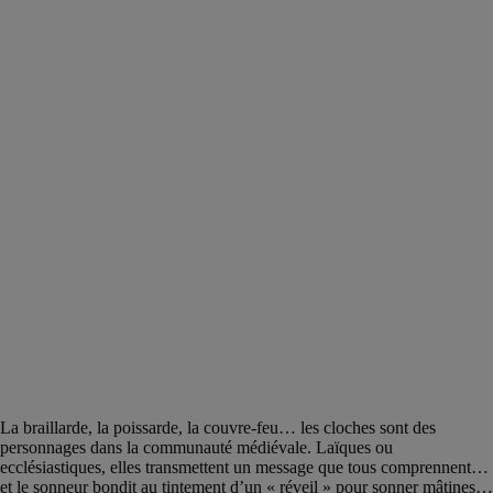
La braillarde, la poissarde, la couvre-feu… les cloches sont des
personnages dans la communauté médiévale. Laïques ou
ecclésiastiques, elles transmettent un message que tous comprennent…
et le sonneur bondit au tintement d’un « réveil » pour sonner mâtines…