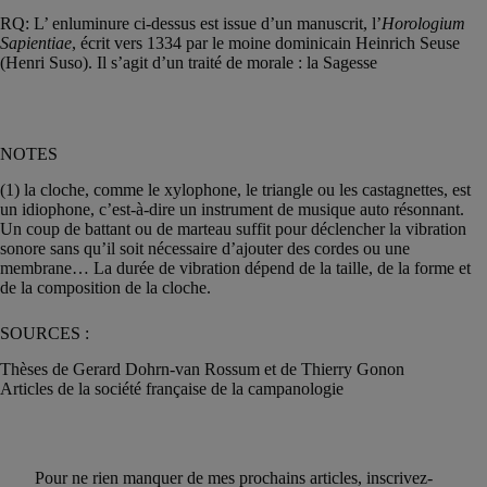
RQ: L’ enluminure ci-dessus est issue d’un manuscrit, l’
Horologium
Sapientiae
, écrit vers 1334 par le moine dominicain Heinrich Seuse
(Henri Suso). Il s’agit d’un traité de morale : la Sagesse
NOTES
(1) la cloche, comme le xylophone, le triangle ou les castagnettes, est
un idiophone, c’est-à-dire un instrument de musique auto résonnant.
Un coup de battant ou de marteau suffit pour déclencher la vibration
sonore sans qu’il soit nécessaire d’ajouter des cordes ou une
membrane… La durée de vibration dépend de la taille, de la forme et
de la composition de la cloche.
SOURCES :
Thèses de Gerard Dohrn-van Rossum et de Thierry Gonon
Articles de la société française de la campanologie
Pour ne rien manquer de mes prochains articles, inscrivez-