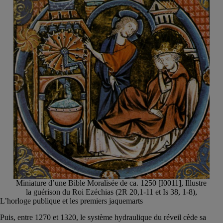
Miniature d’une Bible Moralisée de ca. 1250 [I0011], Illustre
la guérison du Roi Ezéchias (2R 20,1-11 et Is 38, 1-8),
L’horloge publique et les premiers jaquemarts
Puis, entre 1270 et 1320, le système hydraulique du réveil cède sa