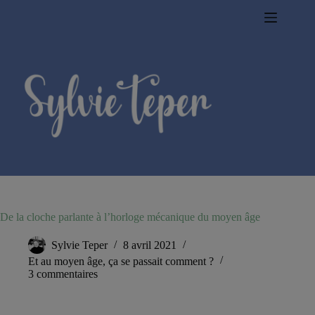
Passer
au
contenu
De la cloche parlante à l’horloge mécanique du moyen âge
Sylvie Teper
8 avril 2021
Et au moyen âge, ça se passait comment ?
3 commentaires