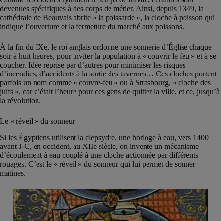
devenues spécifiques à des corps de métier. Ainsi, depuis 1349, la
cathédrale de Beauvais abrite « la poissarde », la cloche à poisson qui
indique l’ouverture et la fermeture du marché aux poissons.
À la fin du IXe, le roi anglais ordonne une sonnerie d’Église chaque
soir à huit heures, pour inviter la population à « couvrir le feu » et à se
coucher. Idée reprise par d’autres pour minimiser les risques
d’incendies, d’accidents à la sortie des tavernes… Ces cloches portent
parfois un nom comme « couvre-feu » ou à Strasbourg, « cloche des
juifs », car c’était l’heure pour ces gens de quitter la ville, et ce, jusqu’à
la révolution.
Le « réveil » du sonneur
Si les Égyptiens utilisent la clepsydre, une horloge à eau, vers 1400
avant J-C, en occident, au XIIe siècle, on invente un mécanisme
d’écoulement à eau couplé à une cloche actionnée par différents
rouages. C’est le « réveil » du sonneur qui lui permet de sonner
matines.