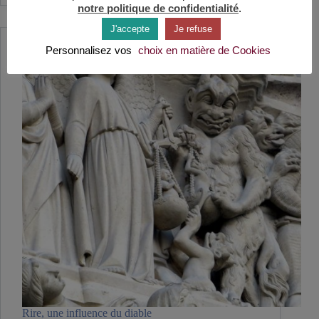
amoureux
notre politique de confidentialité
.
J'accepte
Je refuse
Personnalisez vos
choix en matière de Cookies
Rire, une influence du diable