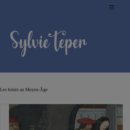
Passer
au
contenu
Les loisirs au Moyen-Âge