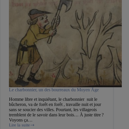
Le charbonnier, un des bourreaux du Moyen Âge
Homme libre et inquiétant, le charbonnier suit le
bûcheron, va de forêt en forêt , travaille nuit et jour
sans se soucier des villes. Pourtant, les villageois
tremblent de le savoir dans leur bois… À juste titre ?
Voyons ça…
Lire la suite
Le