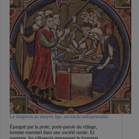
Le forgeron au moyen âge, un exclu indispensable
Épargné par la peste, porte-parole du village,
homme essentiel dans une société rurale. Et
pourtant, les villageois repoussent le forgeron…