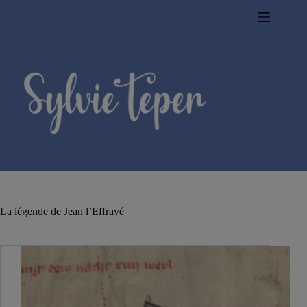
Passer
au
contenu
La légende de Jean l’Effrayé