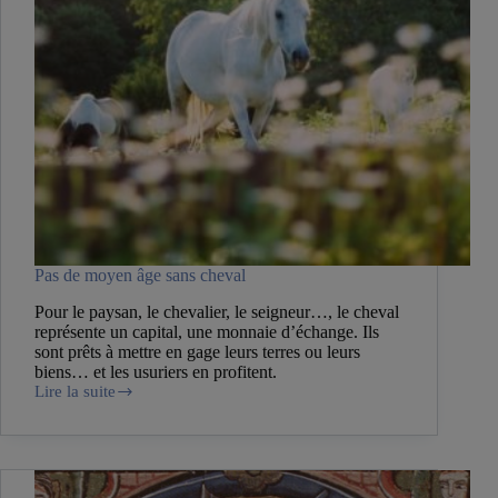
Pas de moyen âge sans cheval
Pour le paysan, le chevalier, le seigneur…, le cheval
représente un capital, une monnaie d’échange. Ils
sont prêts à mettre en gage leurs terres ou leurs
biens… et les usuriers en profitent.
Lire la suite
Pas
de
moyen
âge
sans
cheval