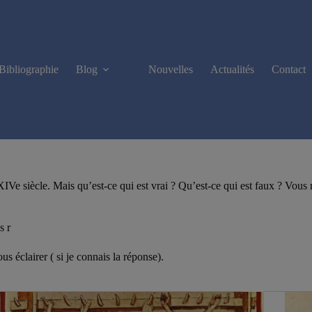
Bibliographie
Blog
Nouvelles
Actualités
Contact
XIVe siècle. Mais qu’est-ce qui est vrai ? Qu’est-ce qui est faux ? Vou
s r
us éclairer ( si je connais la réponse).