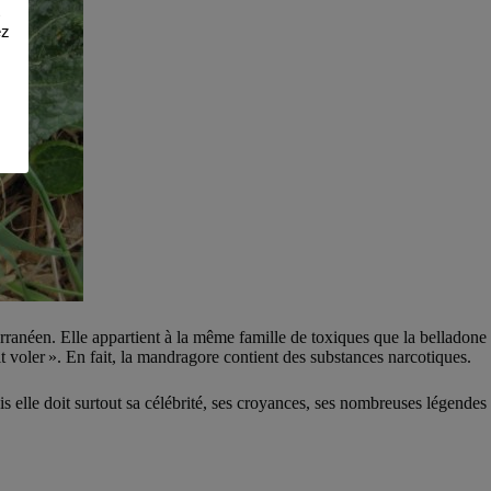
ez
erranéen. Elle appartient à la même famille de toxiques que la belladone
it voler ». En fait, la mandragore contient des substances narcotiques.
 elle doit surtout sa célébrité, ses croyances, ses nombreuses légendes