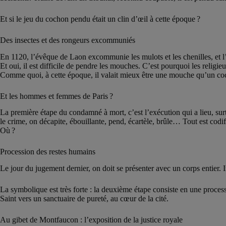
Et si le jeu du cochon pendu était un clin d’œil à cette époque ?
Des insectes et des rongeurs excommuniés
En 1120, l’évêque de Laon excommunie les mulots et les chenilles, et l’
Et oui, il est difficile de pendre les mouches. C’est pourquoi les religie
Comme quoi, à cette époque, il valait mieux être une mouche qu’un co
Et les hommes et femmes de Paris ?
La première étape du condamné à mort, c’est l’exécution qui a lieu, surt
le crime, on décapite, ébouillante, pend, écartèle, brûle… Tout est codi
Où ?
Procession des restes humains
Le jour du jugement dernier, on doit se présenter avec un corps entier. 
La symbolique est très forte : la deuxième étape consiste en une processi
Saint vers un sanctuaire de pureté, au cœur de la cité.
Au gibet de Montfaucon : l’exposition de la justice royale