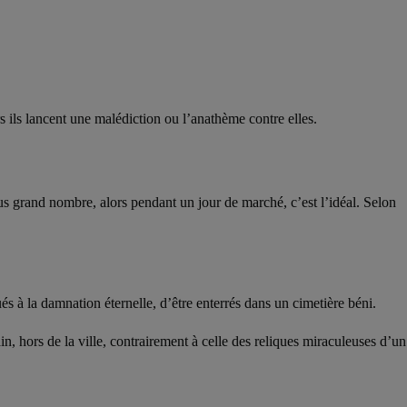
ors ils lancent une malédiction ou l’anathème contre elles.
lus grand nombre, alors pendant un jour de marché, c’est l’idéal. Selon
s à la damnation éternelle, d’être enterrés dans un cimetière béni.
n, hors de la ville, contrairement à celle des reliques miraculeuses d’un