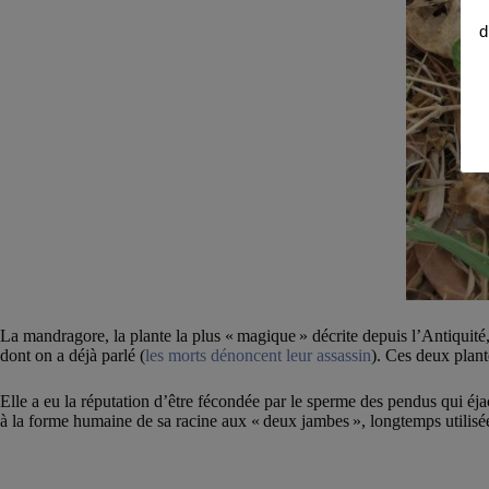
d
La mandragore, la plante la plus « magique » décrite depuis l’Antiquité
dont on a déjà parlé (
les morts dénoncent leur assassin
). Ces deux plant
Elle a eu la réputation d’être fécondée par le sperme des pendus qui éj
à la forme humaine de sa racine aux « deux jambes », longtemps utili