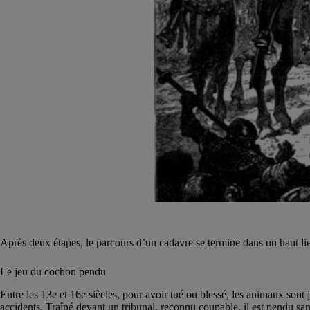
Après deux étapes, le parcours d’un cadavre se termine dans un haut lie
Le jeu du cochon pendu
Entre les 13e et 16e siècles, pour avoir tué ou blessé, les animaux sont
accidents. Traîné devant un tribunal, reconnu coupable, il est pendu sans