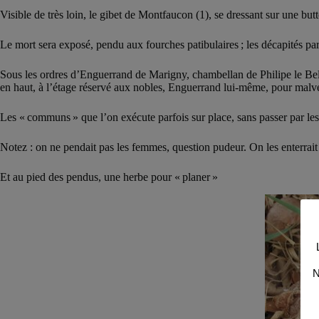
Visible de très loin, le gibet de Montfaucon (1), se dressant sur une butt
Le mort sera exposé, pendu aux fourches patibulaires ; les décapités par
Sous les ordres d’Enguerrand de Marigny, chambellan de Philipe le Bel, 
en haut, à l’étage réservé aux nobles, Enguerrand lui-même, pour malve
Les « communs » que l’on exécute parfois sur place, sans passer par les
Notez : on ne pendait pas les femmes, question pudeur. On les enterrait
Et au pied des pendus, une herbe pour « planer »
N