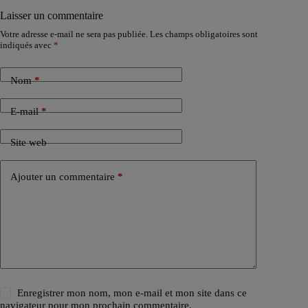
Laisser un commentaire
Votre adresse e-mail ne sera pas publiée.
Les champs obligatoires sont
indiqués avec
*
Nom
*
E-mail
*
Site web
Ajouter un commentaire
*
Enregistrer mon nom, mon e-mail et mon site dans ce
navigateur pour mon prochain commentaire.