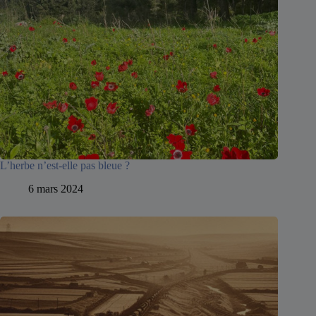
L’herbe n’est-elle pas bleue ?
6 mars 2024