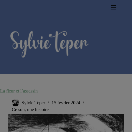
Passer
au
contenu
La fleur et l’assassin
Sylvie Teper
15 février 2024
Ce soir, une histoire