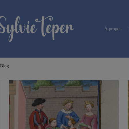
Passer
au
contenu
À propos
Blog