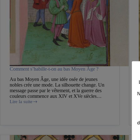
Comment s’habille-t-on au bas Moyen Âge ?
Au bas Moyen Âge, une idée osée de jeunes
nobles crée une mode. La silhouette change. Un
message passe par le vêtement, et la guerre des
N
couleurs commence aux XIV et XVe siècles…
Lire la suite
Comment
s’habille-
t-
on
d
au
bas
Moyen