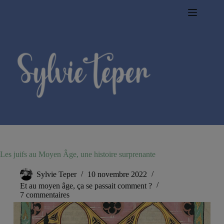
Passer
au
contenu
Les juifs au Moyen Âge, une histoire surprenante
Sylvie Teper
10 novembre 2022
Et au moyen âge, ça se passait comment ?
7 commentaires