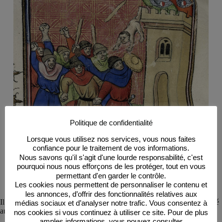
Politique de confidentialité
Lorsque vous utilisez nos services, vous nous faites
confiance pour le traitement de vos informations.
Nous savons qu'il s'agit d'une lourde responsabilité, c'est
pourquoi nous nous efforçons de les protéger, tout en vous
permettant d'en garder le contrôle.
Les cookies nous permettent de personnaliser le contenu et
Crédit : British Library
les annonces, d’offrir des fonctionnalités relatives aux
Il est amusant de remarquer sur une miniature que le juif est représenté
médias sociaux et d’analyser notre trafic. Vous consentez à
au bas de l’échelle sociale, en dessous de la femme.
nos cookies si vous continuez à utiliser ce site. Pour de plus
amples informations, vous pouvez consulter