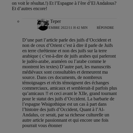
on voit le résultat.!) Et l’Espagne à l’ère d’El Andalous?
Et d’autres encore!
Sylvie Teper
14 NOVEMBRE 2022/11 H 42 MIN
RÉPONDRE
D’une part l’article parle des juifs d’Occident et
non de ceux d’Orient c’est à dire il parle de Juifs
en terre chrétienne et non des juifs sur la terre
arabique ( c’est-à-dire de juifs arabes qui parleront
le judéo-arabe, araméen ou l’arabe comme le
montrent les textes) D’autre part, les manuscrits
médiévaux sont consultables et demeurent ma
source. Dans ces documents, de nombreux
témoignages et récits témoignent des échanges
commerciaux, amicaux et semblerait-il parfois plus
qu’amicaux !! et ceci avant le XIIe, grand tournant
pour le statut des juifs d’Occident. La barbarie de
l’espagne Wisigothique est un cas à part dans
l’histoire des juifs d’Occident, Quant à l’Al-
Andalus, ce serait, par sa richesse culturelle un
autre article passionnant et qui encore une fois
pourrait vous étonner