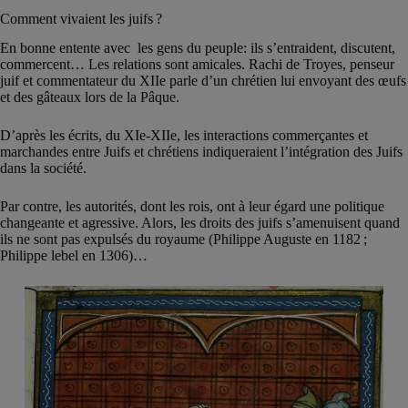
Comment vivaient les juifs ?
En bonne entente avec les gens du peuple: ils s’entraident, discutent,
commercent… Les relations sont amicales. Rachi de Troyes, penseur
juif et commentateur du XIIe parle d’un chrétien lui envoyant des œufs
et des gâteaux lors de la Pâque.
D’après les écrits, du XIe-XIIe, les interactions commerçantes et
marchandes entre Juifs et chrétiens indiqueraient l’intégration des Juifs
dans la société.
Par contre, les autorités, dont les rois, ont à leur égard une politique
changeante et agressive. Alors, les droits des juifs s’amenuisent quand
ils ne sont pas expulsés du royaume (Philippe Auguste en 1182 ;
Philippe lebel en 1306)…