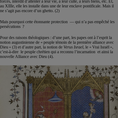
forcés, interdit d’attenter à leur vie, à leur culte, à leurs biens, etc. Et,
au XIIIe, elle les installe dans une de leur enclave pontificale. Mais il
ne s’agit pas encore d’un ghetto. (2)
Mais pourquoi cette étonnante protection — qui n’a pas empêché les
persécutions ?
Pour des raisons théologiques : d’une part, les papes ont à l’esprit la
notion augustinienne de « peuple témoin de la première alliance avec
Dieu » (3) et d’autre part, la notion de
Verus Israel
, le « Vrai Israël »,
c’est-à-dire le peuple chrétien qui a reconnu l’incarnation et ainsi la
nouvelle Alliance avec Dieu (4).