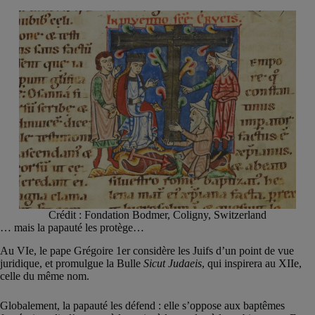
Crédit : Fondation Bodmer, Coligny, Switzerland
… mais la papauté les protège…
Au VIe, le pape Grégoire 1er considère les Juifs d’un point de vue
juridique, et promulgue la Bulle
Sicut Judaeis
, qui inspirera au XIIe,
celle du même nom.
Globalement, la papauté les défend : elle s’oppose aux baptêmes