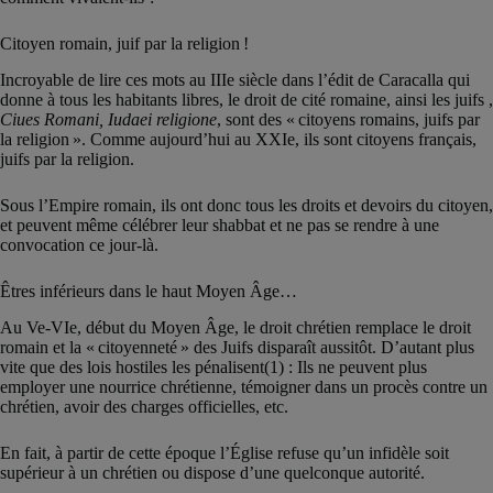
Citoyen romain, juif par la religion !
Incroyable de lire ces mots au IIIe siècle dans l’édit de Caracalla qui
donne à tous les habitants libres, le droit de cité romaine, ainsi les juifs ,
Ciues Romani, Iudaei religione
, sont des « citoyens romains, juifs par
la religion ». Comme aujourd’hui au XXIe, ils sont citoyens français,
juifs par la religion.
Sous l’Empire romain, ils ont donc tous les droits et devoirs du citoyen,
et peuvent même célébrer leur shabbat et ne pas se rendre à une
convocation ce jour-là.
Êtres inférieurs dans le haut Moyen Âge…
Au Ve-VIe, début du Moyen Âge, le droit chrétien remplace le droit
romain et la « citoyenneté » des Juifs disparaît aussitôt. D’autant plus
vite que des lois hostiles les pénalisent(1) : Ils ne peuvent plus
employer une nourrice chrétienne, témoigner dans un procès contre un
chrétien, avoir des charges officielles, etc.
En fait, à partir de cette époque l’Église refuse qu’un infidèle soit
supérieur à un chrétien ou dispose d’une quelconque autorité.