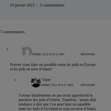
19 janvier 2023
2 commentaires
7 commentaires
Gedi
12 NOVEMBRE 2022/10 H 51 MIN
RÉPONDRE
Pouvez vous faire un parallèle entre les juifs en Europe
et les juifs en terre d’islam?
Sylvie Teper
12 NOVEMBRE 2022/18 H 47 MIN
RÉPONDRE
J’avoue humblement ne pas avoir approfondi la
question des juifs d’Orient. Toutefois, ‘aurais déjà
tendance à dire que l’on peut faire un parallèle
entre les Juifs d’Occident et ceux en terre d’Islam,