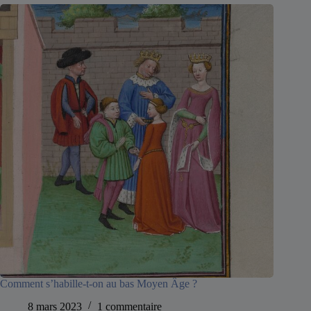
Comment s’habille-t-on au bas Moyen Âge ?
8 mars 2023
1 commentaire