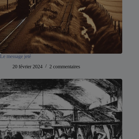
Le message jeté
20 février 2024
2 commentaires