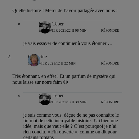
Quelle histoire ! Merci de l’avoir partagée avec nous !
Sylvie Teper
18 JANVIER 2021/22 H 08 MIN
RÉPONDRE
je vais essayer de continuer à vous étonner …
Catherine
19 JANVIER 2021/12 H 22 MIN
RÉPONDRE
Très étonnant, en effet ! Et un parfum de mystère qui
nous laisse sur notre faim 😉
Sylvie Teper
19 JANVIER 2021/13 H 39 MIN
RÉPONDRE
je suis comme vous, déçue de ne pas connaître le
fin mot de cette incroyable histoire. J’ai bien une
idée, mais que vaut-elle ? C’est pourquoi je n’ai
rien conclu. « Fin ouverte », comme on dit pour
certains romans