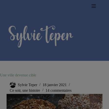
Passer
au
contenu
Une ville devenue cible
Sylvie Teper
18 janvier 2021
Ce soir, une histoire
14 commentaires