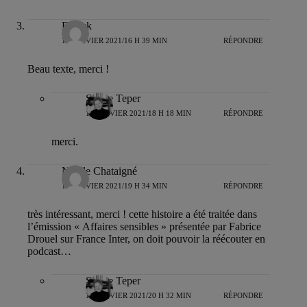
Franck
19 JANVIER 2021/16 H 39 MIN
RÉPONDRE
Beau texte, merci !
Sylvie Teper
19 JANVIER 2021/18 H 18 MIN
RÉPONDRE
merci.
Nicole Chataigné
19 JANVIER 2021/19 H 34 MIN
RÉPONDRE
très intéressant, merci ! cette histoire a été traitée dans
l’émission « Affaires sensibles » présentée par Fabrice
Drouel sur France Inter, on doit pouvoir la réécouter en
podcast…
Sylvie Teper
19 JANVIER 2021/20 H 32 MIN
RÉPONDRE