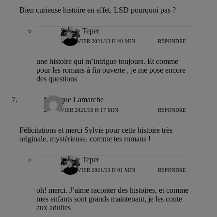
Bien curieuse histoire en effet. LSD pourquoi pas ?
Sylvie Teper
22 JANVIER 2021/13 H 40 MIN
RÉPONDRE
une histoire qui m’intrigue toujours. Et comme
pour les romans à fin ouverte , je me pose encore
des questions
Monique Lamarche
24 JANVIER 2021/10 H 17 MIN
RÉPONDRE
Félicitations et merci Sylvie pour cette histoire très
originale, mystérieuse, comme tes romans !
Sylvie Teper
24 JANVIER 2021/13 H 01 MIN
RÉPONDRE
oh! merci. J’aime raconter des histoires, et comme
mes enfants sont grands maintenant, je les conte
aux adultes