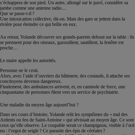
s’échappera de son pied. Un autre, allongé sur le pavé, considère sa
jambe comme une antenne radio…
Que se passe-t-il ?
Une intoxication collective, dit-on. Mais des gars se jettent dans la
rivière pour éteindre ce qui brûle en eux.
Au retour, Yolande découvre ses grands-parents debout sur la table : ils
se prennent pour des oiseaux, gazouillent, sautillent, la fenêtre est
proche…
Le maire appelle les autorités.
Personne ne le croit.
Alors, avec l’aide d’ouvriers du bâtiment, des costauds, il attache ses
concitoyens devenus dangereux.
Finalement, des ambulances arrivent, et, en camisole de force, une
cinquantaine de personnes filent vers un service de psychiatrie.
Une maladie du moyen âge aujourd’hui ?
Dans ses cours d’histoire, Yolande relit les symptômes du « mal des
Ardents ou feu de Saint-Antoine » qui sévissait au moyen âge. Ce sont
ceux qu’elle observe. Le coupable serait ce champignon, visible à l’œil
nu : l’ergot de seigle ? Ce parasite des épis de céréales ?