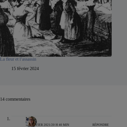
La fleur et l’assassin
15 février 2024
14 commentaires
Nelly
18 JANVIER 2021/20 H 40 MIN
RÉPONDRE