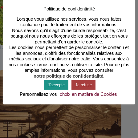
Politique de confidentialité
Lorsque vous utilisez nos services, vous nous faites
confiance pour le traitement de vos informations.
Nous savons qu'il s'agit d'une lourde responsabilité, c'est
pourquoi nous nous efforçons de les protéger, tout en vous
permettant d'en garder le contrôle.
Les cookies nous permettent de personnaliser le contenu et
L’herbe n’est-elle pas bleue ?
les annonces, d’offrir des fonctionnalités relatives aux
6 mars 2024
médias sociaux et d’analyser notre trafic. Vous consentez à
nos cookies si vous continuez à utiliser ce site. Pour de plus
amples informations, vous pouvez consulter
notre politique de confidentialité
.
J'accepte
Je refuse
Personnalisez vos
choix en matière de Cookies