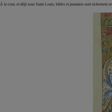
À la cour, et déjà sous Saint Louis, bibles et psautiers sont richement orn