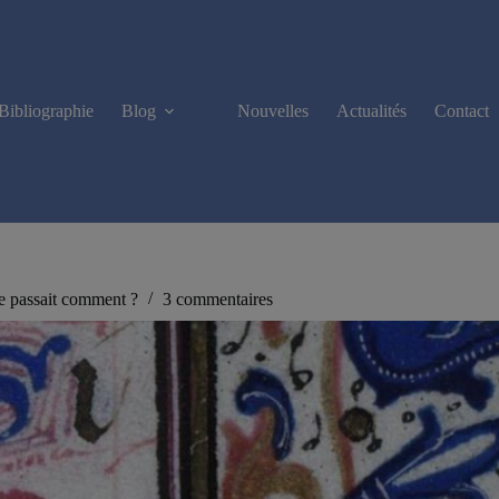
Bibliographie
Blog
Nouvelles
Actualités
Contact
e passait comment ?
3 commentaires