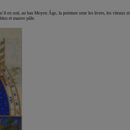
il en soit, au bas Moyen Âge, la peinture orne les livres, les vitraux et
 bleu et mauve pâle.