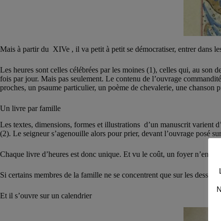
Mais à partir du XIVe , il va petit à petit se démocratiser, entrer dans 
Les heures sont celles célébrées par les moines (1), celles qui, au son d
fois par jour. Mais pas seulement. Le contenu de l’ouvrage commandité es
proches, un psaume particulier, un poème de chevalerie, une chanson
Un livre par famille
Les textes, dimensions, formes et illustrations d’un manuscrit varient d
(2). Le seigneur s’agenouille alors pour prier, devant l’ouvrage posé sur 
Chaque livre d’heures est donc unique. Et vu le coût, un foyer n’en pos
Si certains membres de la famille ne se concentrent que sur les dessins 
N
Et il s’ouvre sur un calendrier