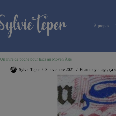
Passer
au
contenu
À propos
Un livre de poche pour laïcs au Moyen Âge
Sylvie Teper
3 novembre 2021
Et au moyen âge, ça s