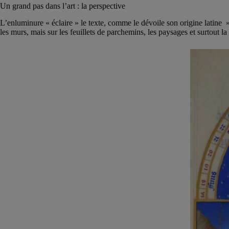
Un grand pas dans l’art : la perspective
L’enluminure « éclaire » le texte, comme le dévoile son origine latine » 
les murs, mais sur les feuillets de parchemins, les paysages et surtout 