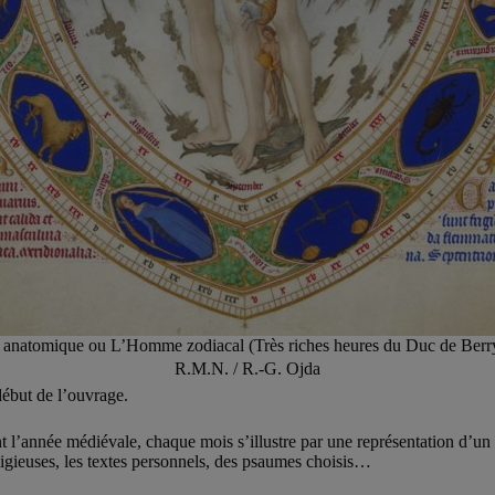
natomique ou L’Homme zodiacal (Très riches heures du Duc de Berr
R.M.N. / R.-G. Ojda
début de l’ouvrage.
’année médiévale, chaque mois s’illustre par une représentation d’un tr
ligieuses, les textes personnels, des psaumes choisis…