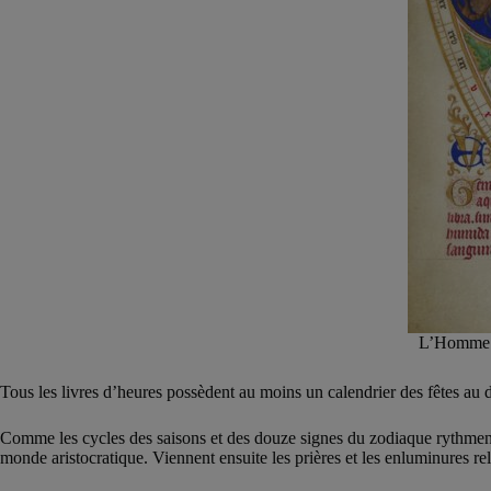
L’Homme a
Tous les livres d’heures possèdent au moins un calendrier des fêtes au 
Comme les cycles des saisons et des douze signes du zodiaque rythment l
monde aristocratique. Viennent ensuite les prières et les enluminures re