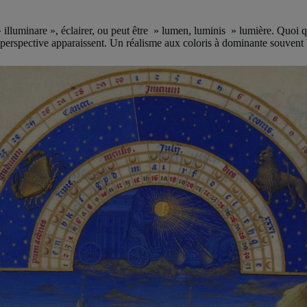
illuminare », éclairer, ou peut être » lumen, luminis » lumière. Quoi qu’
la perspective apparaissent. Un réalisme aux coloris à dominante souvent