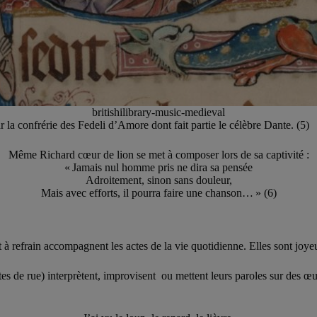
britishilibrary-music-medieval
r la confrérie des Fedeli d’Amore dont fait partie le célèbre Dante. (5)
Même Richard cœur de lion se met à composer lors de sa captivité :
« Jamais nul homme pris ne dira sa pensée
Adroitement, sinon sans douleur,
Mais avec efforts, il pourra faire une chanson… » (6)
 à refrain accompagnent les actes de la vie quotidienne. Elles sont joye
istes de rue) interprètent, improvisent ou mettent leurs paroles sur des 