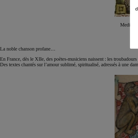
d
Medieval 
La noble chanson profane…
En France, dès le XIIe, des poètes-musiciens naissent : les troubadours 
Des textes chantés sur l’amour sublimé, spiritualisé, adressés à une da