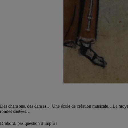
Des chansons, des danses… Une école de création musicale…Le moyen â
rondes sautées…
D’abord, pas question d’impro !