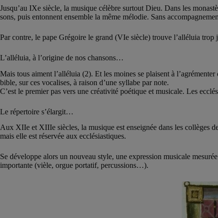
Jusqu’au IXe siècle, la musique célèbre surtout Dieu. Dans les monastèr
sons, puis entonnent ensemble la même mélodie. Sans accompagnement 
Par contre, le pape Grégoire le grand (VIe siècle) trouve l’alléluia trop ju
L’alléluia, à l’origine de nos chansons…
Mais tous aiment l’alléluia (2). Et les moines se plaisent à l’agrémenter
bible, sur ces vocalises, à raison d’une syllabe par note.
C’est le premier pas vers une créativité poétique et musicale. Les ecclé
Le répertoire s’élargit…
Aux XIIe et XIIIe siècles, la musique est enseignée dans les collèges de
mais elle est réservée aux ecclésiastiques.
Se développe alors un nouveau style, une expression musicale mesurée…
importante (vièle, orgue portatif, percussions…).