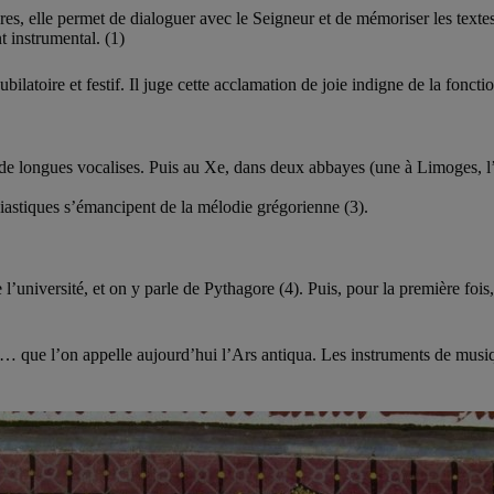
es, elle permet de dialoguer avec le Seigneur et de mémoriser les textes
instrumental. (1)
bilatoire et festif. Il juge cette acclamation de joie indigne de la fonction
 de longues vocalises. Puis au Xe, dans deux abbayes (une à Limoges, l’au
siastiques s’émancipent de la mélodie grégorienne (3).
 l’université, et on y parle de Pythagore (4). Puis, pour la première foi
 que l’on appelle aujourd’hui l’Ars antiqua. Les instruments de musiq