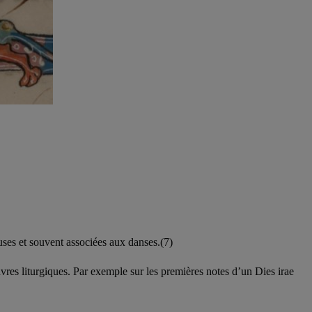
uses et souvent associées aux danses.(7)
œuvres liturgiques. Par exemple sur les premières notes d’un Dies irae