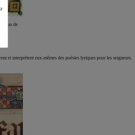
ez
antigas de
vent et interprètent eux-mêmes des poésies lyriques pour les seigneurs.