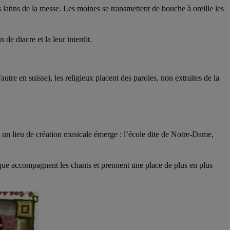
 latins de la messe. Les moines se transmettent de bouche à oreille les
 de diacre et la leur interdit.
tre en suisse), les religieux placent des paroles, non extraites de la
s, un lieu de création musicale émerge : l’école dite de Notre-Dame,
ue accompagnent les chants et prennent une place de plus en plus