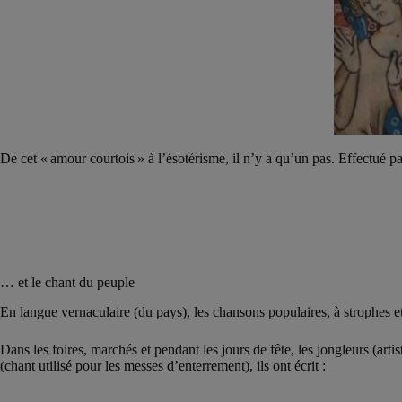
De cet « amour courtois » à l’ésotérisme, il n’y a qu’un pas. Effectué pa
… et le chant du peuple
En langue vernaculaire (du pays), les chansons populaires, à strophes et
Dans les foires, marchés et pendant les jours de fête, les jongleurs (art
(chant utilisé pour les messes d’enterrement), ils ont écrit :